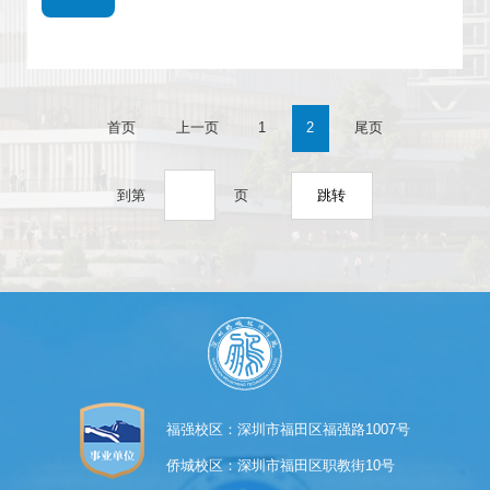
首页
上一页
1
2
尾页
跳转
到第
页
福强校区：深圳市福田区福强路1007号
侨城校区：深圳市福田区职教街10号