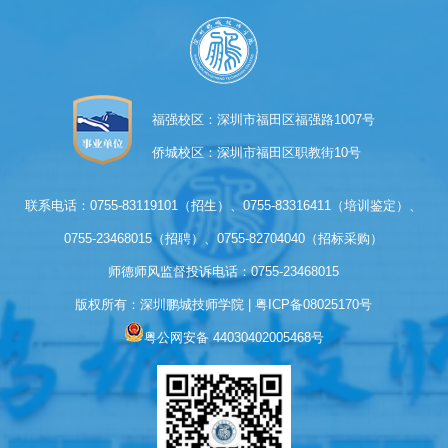
福强校区：深圳市福田区福强路1007号
侨城校区：深圳市福田区职教街10号
联系电话：0755-83119101（招生）、0755-83316411（培训鉴定）、
0755-23468015（招聘）、0755-82704040（招标采购）
师德师风监督投诉电话：0755-23468015
版权所有：深圳鹏城技师学院 | 
粤ICP备08025170号
粤公网安备 44030402005468号