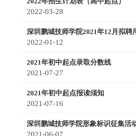
2022年招生计划表（高中起点）
2022-03-28
深圳鹏城技师学院2021年12月拟
2022-01-12
2021年初中起点录取分数线
2021-07-27
2021年初中起点报读须知
2021-07-16
深圳鹏城技师学院形象标识征集活
2021-06-07