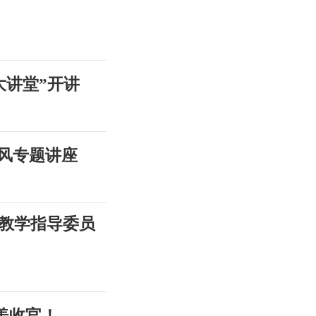
匠大讲堂”开讲
师风专题讲座
届教学指导委员
美收官！