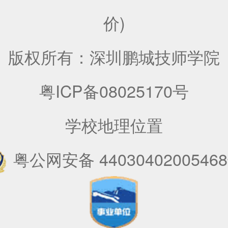
价)
版权所有：深圳鹏城技师学院
粤ICP备08025170号
学校地理位置
粤公网安备 4403040200546