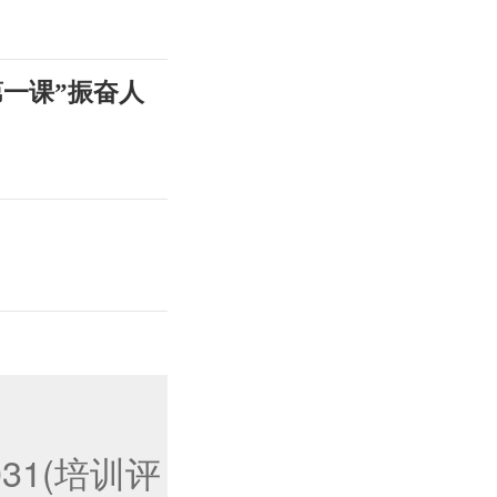
第一课”振奋人
031(培训评