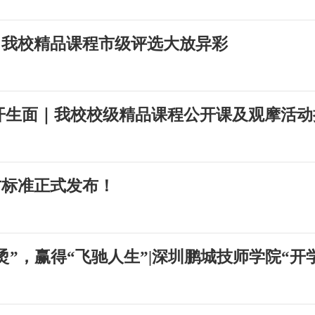
！我校精品课程市级评选大放异彩
开生面｜我校校级精品课程公开课及观摩活动
方标准正式发布！
烫”，赢得“飞驰人生”|深圳鹏城技师学院“开