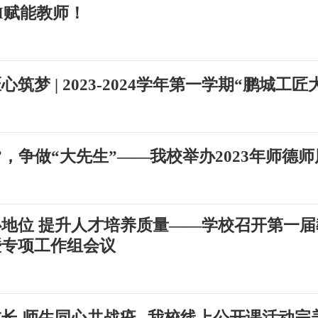
I赋能教师！
筑梦 | 2023-2024学年第一学期“鹏城工
”，争做“大先生”——我校举办2023年师德
地位 提升人才培养质量——学校召开第一
暨专项工作组会议
长 师生同心共战疫--我校线上公开课活动完