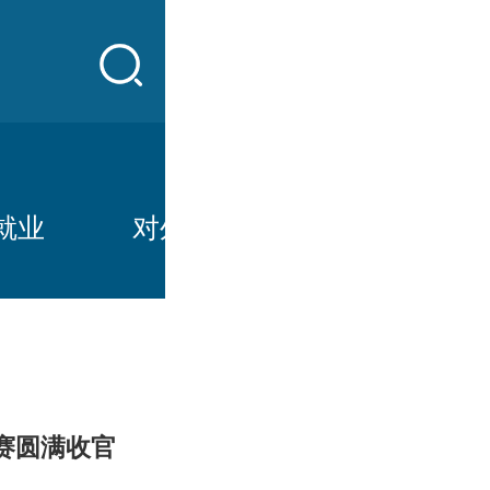
就业
对外合作
教研教改
赛圆满收官