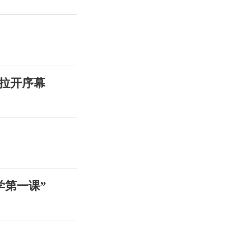
拉开序幕
学第一课”