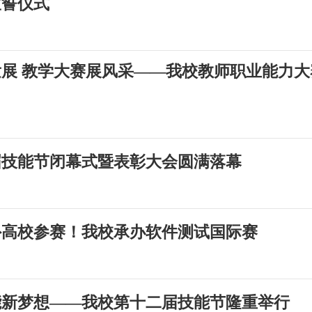
宣誓仪式
展 教学大赛展风采——我校教师职业能力
届技能节闭幕式暨表彰大会圆满落幕
外高校参赛！我校承办软件测试国际赛
能新梦想——我校第十二届技能节隆重举行