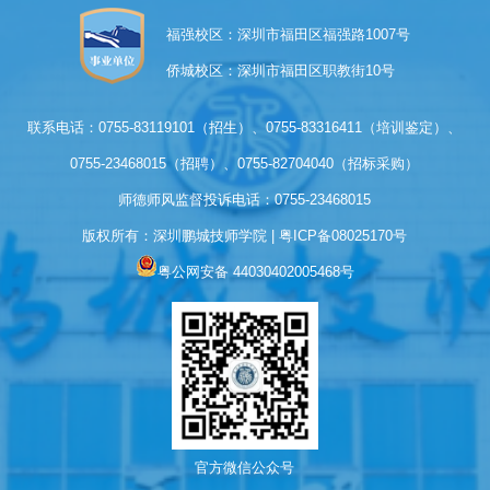
福强校区：深圳市福田区福强路1007号
侨城校区：深圳市福田区职教街10号
联系电话：0755-83119101（招生）、0755-83316411（培训鉴定）、
0755-23468015（招聘）、0755-82704040（招标采购）
师德师风监督投诉电话：0755-23468015
版权所有：深圳鹏城技师学院 | 
粤ICP备08025170号
粤公网安备 44030402005468号
官方微信公众号