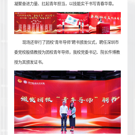
凝聚奋进力量、扛起青年担当，以技能实干书写青春华章。
现场还举行了团校“青年导师”聘书颁发仪式，聘任深圳市
委党校殷倩教授为团校青年导师，我校党委书记、院长仵博教
授为其颁发证书。