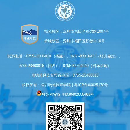
福强校区：深圳市福田区福强路1007号
侨城校区：深圳市福田区职教街10号
联系电话：0755-83119101（招生）、0755-83316411（培训鉴定）、
0755-23468015（招聘）、0755-82704040（招标采购）
师德师风监督投诉电话：0755-23468015
版权所有：深圳鹏城技师学院 | 
粤ICP备08025170号
粤公网安备 44030402005468号