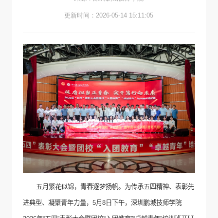
更新时间：2026-05-14 15:11:05
五月繁花似锦，青春逐梦扬帆。为传承五四精神、表彰先
进典型、凝聚青年力量，
5
月
8
日下午，深圳鹏城技师学院