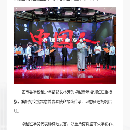
团市委学校和少年部部长林芳为卓越青年培训班庄重授
旗，旗帜的交接寓意着青春使命接续传承、理想征途扬帆启
航。
卓越班学员代表钟梓炫发言，郑重承诺将坚守求学初心、