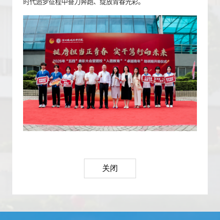
时代追梦征程中奋力奔跑、绽放青春光彩。
关闭