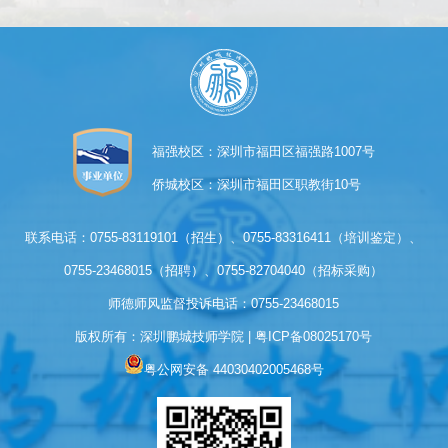
福强校区：深圳市福田区福强路1007号
侨城校区：深圳市福田区职教街10号
联系电话：0755-83119101（招生）、0755-83316411（培训鉴定）、
0755-23468015（招聘）、0755-82704040（招标采购）
师德师风监督投诉电话：0755-23468015
版权所有：深圳鹏城技师学院 | 
粤ICP备08025170号
粤公网安备 44030402005468号