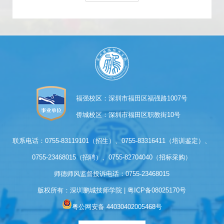
福强校区：深圳市福田区福强路1007号
侨城校区：深圳市福田区职教街10号
联系电话：0755-83119101（招生）、0755-83316411（培训鉴定）、
0755-23468015（招聘）、0755-82704040（招标采购）
师德师风监督投诉电话：0755-23468015
版权所有：深圳鹏城技师学院 | 
粤ICP备08025170号
粤公网安备 44030402005468号