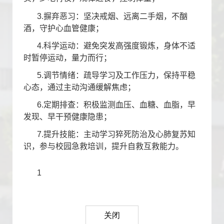
3.
摒弃恶习：坚决戒烟、远离二手烟，不酗
酒，守护心血管健康；
4.
科学运动：避免突发高强度锻炼，身体不适
时暂停运动，量力而行；
5.
调节情绪：疏导学习及工作压力，保持平稳
心态，通过主动沟通缓解焦虑；
6.
定期排查：积极监测血压、血糖、血脂，早
发现、早干预健康隐患；
7.
提升技能：主动学习猝死防治及心肺复苏知
识，参与校园急救培训，提升自救互救能力。
1
关闭