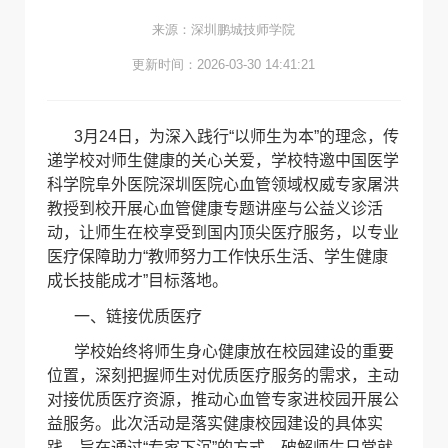
来源：深圳鹏城技师学院
更新时间：2026-03-30 14:41:21
3
月
24
日，为深入践行“以师生为本”的理念，传
递学校对师生健康的关心关爱，学校特邀中国医学
科学院阜外医院深圳医院心血管领域权威专家屠洪
教授到校开展心血管健康专题讲座与公益义诊活
动，让师生在校享受到国内顶尖医疗服务，以专业
医疗保障助力“教师努力工作快乐生活、学生健康
成长技能成才”目标落地。
一、链接优质医疗
学校始终将师生身心健康放在校园建设的重要
位置，深刻把握师生对优质医疗服务的需求，主动
对接优质医疗资源，推动心血管专家进校园开展公
益服务。此次活动是落实健康校园建设的具体实
践，旨在通过“专家下沉”的方式，破解师生日常就