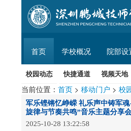
首页
学校概况
院部设
校园动态
快捷通道
视频天地
当前位置：
首页
>
移动门户
>
校
军乐铿锵忆峥嵘 礼乐声中铸军魂
旋律与节奏共鸣”音乐主题分享
2025-10-28 13:22:58