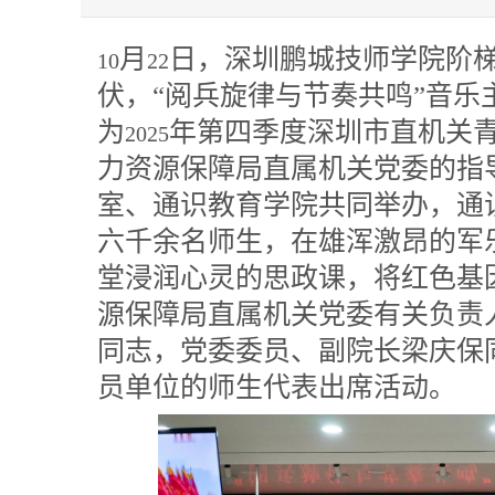
月
日，深圳鹏城技师学院阶
10
22
伏，“阅兵旋律与节奏共鸣”音
为
年第四季度深圳市直机关
2025
力资源保障局直属机关党委的指
室、通识教育学院共同举办，通
六千余名师生，在雄浑激昂的军
堂浸润心灵的思政课，将红色基
源保障局直属机关党委有关负责
同志，党委委员、副院长梁庆保
员单位的师生代表出席活动。