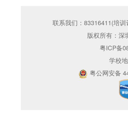
联系我们：83316411(培训评
版权所有：深
粤ICP备08
学校地
粤公网安备 440