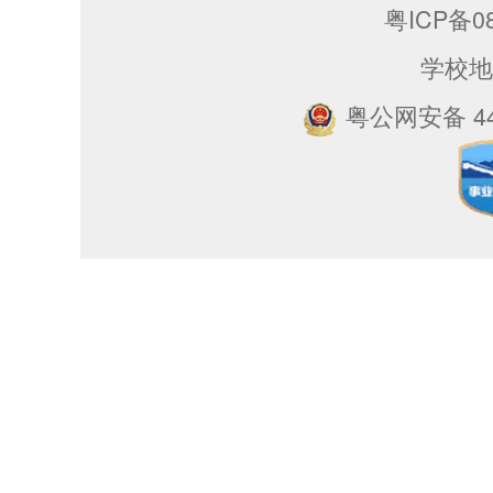
粤ICP备08
学校地
粤公网安备 440