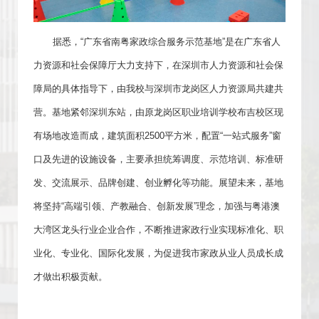
据悉，“广东省南粤家政综合服务示范基地”是在广东省人
力资源和社会保障厅大力支持下，在深圳市人力资源和社会保
障局的具体指导下，由我校与深圳市龙岗区人力资源局共建共
营。基地紧邻深圳东站，由原龙岗区职业培训学校布吉校区现
有场地改造而成，建筑面积2500平方米，配置“一站式服务”窗
口及先进的设施设备，主要承担统筹调度、示范培训、标准研
发、交流展示、品牌创建、创业孵化等功能。展望未来，基地
将坚持“高端引领、产教融合、创新发展”理念，加强与粤港澳
大湾区龙头行业企业合作，不断推进家政行业实现标准化、职
业化、专业化、国际化发展，为促进我市家政从业人员成长成
才做出积极贡献。