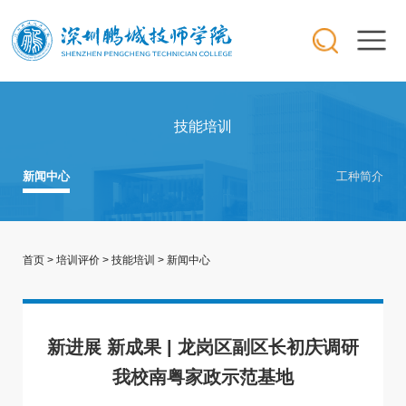
技能培训
新闻中心
工种简介
首页
>
培训评价
>
技能培训
>
新闻中心
新进展 新成果 | 龙岗区副区长初庆调研
我校南粤家政示范基地